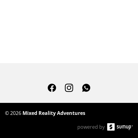
©
2026
Mixed Reality Adventures
powered by